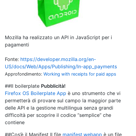
Mozilla ha realizzato un API in JavaScript per i
pagamenti
Fonte:
https://developer.mozilla.org/en-
US/docs/Web/Apps/Publishing/In-app_payments
Approfondimento:
Working with receipts for paid apps
##Il boilerplate
Pubblicità!
Firefox OS Boilerplate App
è uno strumento che vi
permetterà di provare sul campo la maggior parte
delle API e la gestione multilingua senza grandi
difficoltà per scoprire il codice “semplice” che
contiene
##Cos’è il Manifest Il file
manifest.webapp
è un file