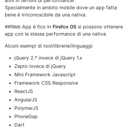
anni in termini di performance!
Specialmente in ambito mobile dove un app fatta
bene é irriconoscibile da una nativa.
##Web App è fico In
Firefox OS
si possono ottenere
app con le stesse performance di una nativa
Alcuni esempi di tool/librerie/linguaggi:
jQuery 2.* invece di jQuery 1.x
Zepto invece di jQuery
Mini Framework Javascript
Framework CSS Responsive
ReactJS
AngularJS
PolymerJS
PhoneGap
Dart