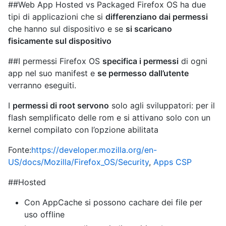
##Web App Hosted vs Packaged Firefox OS ha due
tipi di applicazioni che si
differenziano dai permessi
che hanno sul dispositivo e se
si scaricano
fisicamente sul dispositivo
##I permessi Firefox OS
specifica i permessi
di ogni
app nel suo manifest e
se permesso dall’utente
verranno eseguiti.
I
permessi di root servono
solo agli sviluppatori: per il
flash semplificato delle rom e si attivano solo con un
kernel compilato con l’opzione abilitata
Fonte:
https://developer.mozilla.org/en-
US/docs/Mozilla/Firefox_OS/Security
,
Apps CSP
##Hosted
Con AppCache si possono cachare dei file per
uso offline