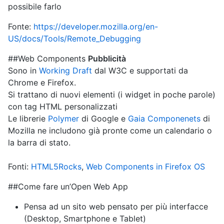
possibile farlo
Fonte:
https://developer.mozilla.org/en-
US/docs/Tools/Remote_Debugging
##Web Components
Pubblicità
Sono in
Working Draft
dal W3C e supportati da
Chrome e Firefox.
Si trattano di nuovi elementi (i widget in poche parole)
con tag HTML personalizzati
Le librerie
Polymer
di Google e
Gaia Componenets
di
Mozilla ne includono già pronte come un calendario o
la barra di stato.
Fonti:
HTML5Rocks
,
Web Components in Firefox OS
##Come fare un’Open Web App
Pensa ad un sito web pensato per più interfacce
(Desktop, Smartphone e Tablet)