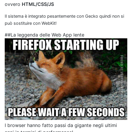
ovvero
HTML/CSS/JS
Il sistema è integrato pesantemente con Gecko quindi non si
può sostituire con WebKit!
##La leggenda delle Web App lente
I browser hanno fatto passi da gigante negli ultimi